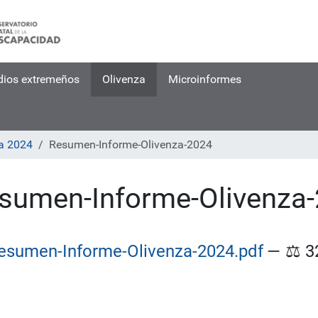
dios extremeños
Olivenza
Microinformes
za 2024
Resumen-Informe-Olivenza-2024
sumen-Informe-Olivenza
esumen-Informe-Olivenza-2024.pdf
—
⚖️
3