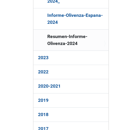
2024_
ó
n
Informe-Olivenza-Espana-
2024
Resumen-Informe-
Olivenza-2024
2023
2022
2020-2021
2019
2018
2017