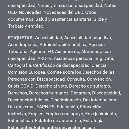
discapacidad
,
Niños y niñas con discapacidad
,
Notas
OED
,
Novedades
,
Novedades del OED
,
Otros
documentos
,
Salud y asistencia sanitaria
,
Slide
y
Trabajo y empleo
.
ETIQUETAS:
Accesibilidad
,
Accesibilidad cognitiva
,
Acondroplasia
,
Administración pública
,
Agencia
Tributaria
,
Agenda I+D
,
Aislamiento
,
Alumnado con
discapacidad
,
AROPE
,
Asistencia personal
,
Big Data
,
Cartografía
,
Certificado de discapacidad
,
Ciencia
,
Comisión Europea
,
Comité sobre los Derechos de las
Personas con Discapacidad
,
Consulta
,
Convención
,
Crisis COVID
,
Derecho al voto
,
Derecho de sufragio
,
Derechos
,
Derechos humanos
,
Dictamen
,
Discapacidad
,
Discapacidad física
,
Discriminación
,
Día internacional
,
Día universal
,
EAPN-ES
,
Educación
,
Educación
inclusiva
,
Empleo
,
Empleo con apoyo
,
Envejecimiento
,
Estadísticas
,
Estatuto de autonomía
,
Estrategia
,
Estudiantes
,
Estudiantes universitarios con