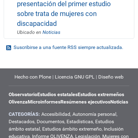
presentación del primer estudio
sobre trata de mujeres con
discapacidad
Ubicado en
Noticias
Suscribirse a una fuente RSS siempre actualizada.
Hecho con Plone
|
Licencia GNU GPL
|
Diseño web
Observatorio
Estudios estatales
Estudios extremeños
Olivenza
Microinformes
Resúmenes ejecutivos
Noticias
CATEGORÍAS:
Accesibilidad
,
Autonomía personal
,
Destacados
,
Documentos
,
Estadísticas
,
Estudios
ámbito estatal
,
Estudios ámbito extremeño
,
Inclusión
educativa
,
Informe OLIVENZA
,
Legislación
,
Mujeres con