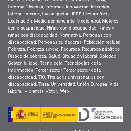
Informe Olivenza
,
Informes
,
Innovación
,
Inserción
laboral
,
Internet
,
Investigación
,
IRPF
,
Lectura fácil
,
Legislación
,
Medio penitenciario
,
Medio rural
,
Mujeres
con discapacidad
,
Niñas con discapacidad
,
Niños y
niñas con discapacidad
,
Normativa
,
Personas con
discapacidad
,
Personas cuidadoras
,
Población reclusa
,
Pobreza
,
Pobreza severa
,
Recursos
,
Recursos públicos
,
Riesgo de pobreza
,
Salud
,
Situación laboral
,
Soledad
,
Sostenibilidad
,
Tecnología
,
Tecnologías de la
información
,
Tercer sector
,
Tercer sector de la
discapacidad
,
TIC
,
Titulados universitarios con
discapacidad
,
Trata
,
Universidad
,
Unión Europea
,
Vida
laboral
,
Violencia
,
Voto
y
Web
.