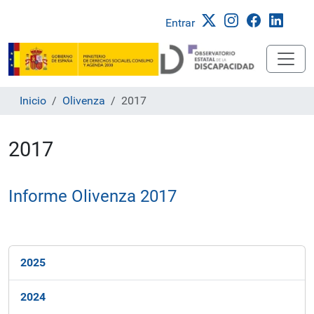
Entrar
Inicio
Olivenza
2017
2017
Informe Olivenza 2017
N
2025
a
v
2024
e