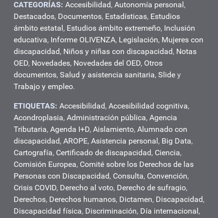
CATEGORÍAS:
Accesibilidad
,
Autonomía personal
,
Destacados
,
Documentos
,
Estadísticas
,
Estudios
ámbito estatal
,
Estudios ámbito extremeño
,
Inclusión
educativa
,
Informe OLIVENZA
,
Legislación
,
Mujeres con
discapacidad
,
Niños y niñas con discapacidad
,
Notas
OED
,
Novedades
,
Novedades del OED
,
Otros
documentos
,
Salud y asistencia sanitaria
,
Slide
y
Trabajo y empleo
.
ETIQUETAS:
Accesibilidad
,
Accesibilidad cognitiva
,
Acondroplasia
,
Administración pública
,
Agencia
Tributaria
,
Agenda I+D
,
Aislamiento
,
Alumnado con
discapacidad
,
AROPE
,
Asistencia personal
,
Big Data
,
Cartografía
,
Certificado de discapacidad
,
Ciencia
,
Comisión Europea
,
Comité sobre los Derechos de las
Personas con Discapacidad
,
Consulta
,
Convención
,
Crisis COVID
,
Derecho al voto
,
Derecho de sufragio
,
Derechos
,
Derechos humanos
,
Dictamen
,
Discapacidad
,
Discapacidad física
,
Discriminación
,
Día internacional
,