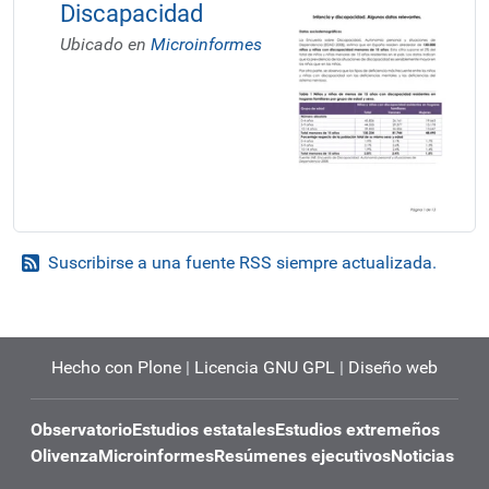
Discapacidad
Ubicado en
Microinformes
Suscribirse a una fuente RSS siempre actualizada.
Hecho con Plone
|
Licencia GNU GPL
|
Diseño web
Observatorio
Estudios estatales
Estudios extremeños
Olivenza
Microinformes
Resúmenes ejecutivos
Noticias