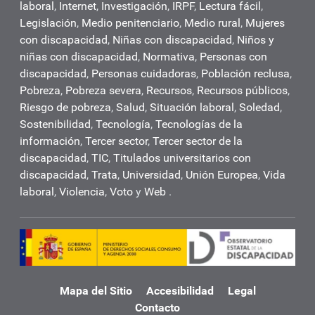
laboral
,
Internet
,
Investigación
,
IRPF
,
Lectura fácil
,
Legislación
,
Medio penitenciario
,
Medio rural
,
Mujeres
con discapacidad
,
Niñas con discapacidad
,
Niños y
niñas con discapacidad
,
Normativa
,
Personas con
discapacidad
,
Personas cuidadoras
,
Población reclusa
,
Pobreza
,
Pobreza severa
,
Recursos
,
Recursos públicos
,
Riesgo de pobreza
,
Salud
,
Situación laboral
,
Soledad
,
Sostenibilidad
,
Tecnología
,
Tecnologías de la
información
,
Tercer sector
,
Tercer sector de la
discapacidad
,
TIC
,
Titulados universitarios con
discapacidad
,
Trata
,
Universidad
,
Unión Europea
,
Vida
laboral
,
Violencia
,
Voto
y
Web
.
Mapa del Sitio
Accesibilidad
Legal
Contacto