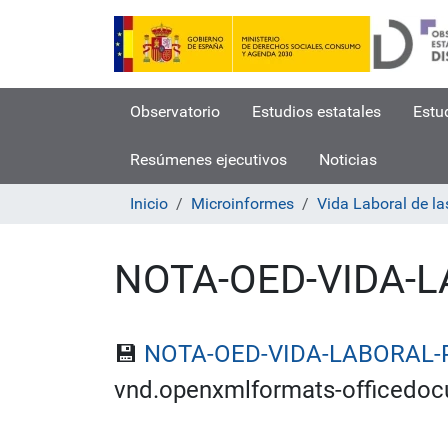
Observatorio
Estudios estatales
Estu
Resúmenes ejecutivos
Noticias
Inicio
Microinformes
Vida Laboral de l
NOTA-OED-VIDA-
💾
NOTA-OED-VIDA-LABORAL-
vnd.openxmlformats-officedo