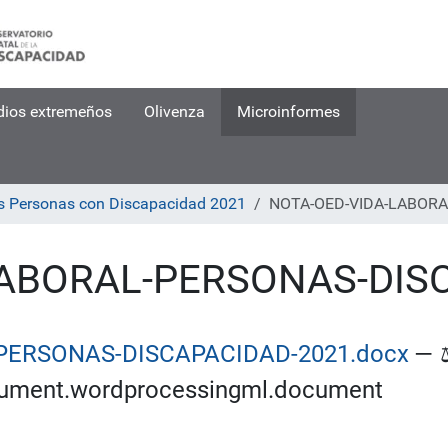
dios extremeños
Olivenza
Microinformes
as Personas con Discapacidad 2021
NOTA-OED-VIDA-LABORA
LABORAL-PERSONAS-DIS
PERSONAS-DISCAPACIDAD-2021.docx
—
cument.wordprocessingml.document