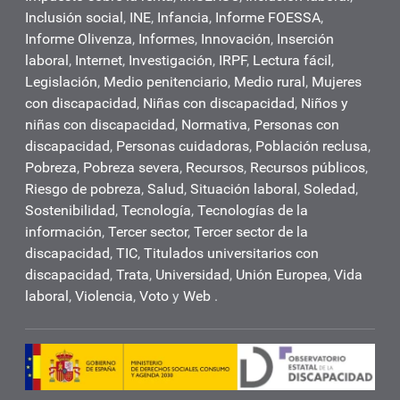
Inclusión social
,
INE
,
Infancia
,
Informe FOESSA
,
Informe Olivenza
,
Informes
,
Innovación
,
Inserción
laboral
,
Internet
,
Investigación
,
IRPF
,
Lectura fácil
,
Legislación
,
Medio penitenciario
,
Medio rural
,
Mujeres
con discapacidad
,
Niñas con discapacidad
,
Niños y
niñas con discapacidad
,
Normativa
,
Personas con
discapacidad
,
Personas cuidadoras
,
Población reclusa
,
Pobreza
,
Pobreza severa
,
Recursos
,
Recursos públicos
,
Riesgo de pobreza
,
Salud
,
Situación laboral
,
Soledad
,
Sostenibilidad
,
Tecnología
,
Tecnologías de la
información
,
Tercer sector
,
Tercer sector de la
discapacidad
,
TIC
,
Titulados universitarios con
discapacidad
,
Trata
,
Universidad
,
Unión Europea
,
Vida
laboral
,
Violencia
,
Voto
y
Web
.