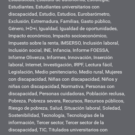
Estudiantes
,
Estudiantes universitarios con
discapacidad
,
Estudio
,
Estudios
,
Eurobarómetro
,
Exclusión
,
Extremadura
,
Familias
,
Gasto público
,
Género
,
I+D+i
,
Igualdad
,
Igualdad de oportunidades
,
Impacto económico
,
Impacto socioeconómico
,
Impuesto sobre la renta
,
IMSERSO
,
Inclusión laboral
,
Inclusión social
,
INE
,
Infancia
,
Informe FOESSA
,
Informe Olivenza
,
Informes
,
Innovación
,
Inserción
laboral
,
Internet
,
Investigación
,
IRPF
,
Lectura fácil
,
Legislación
,
Medio penitenciario
,
Medio rural
,
Mujeres
con discapacidad
,
Niñas con discapacidad
,
Niños y
niñas con discapacidad
,
Normativa
,
Personas con
discapacidad
,
Personas cuidadoras
,
Población reclusa
,
Pobreza
,
Pobreza severa
,
Recursos
,
Recursos públicos
,
Riesgo de pobreza
,
Salud
,
Situación laboral
,
Soledad
,
Sostenibilidad
,
Tecnología
,
Tecnologías de la
información
,
Tercer sector
,
Tercer sector de la
discapacidad
,
TIC
,
Titulados universitarios con