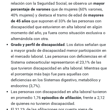
relación con la Seguridad Social, se observa un
mayor
porcentaje de varones
que de mujeres (60% varones,
40% mujeres) y destaca el tramo de edad de
mayores
de 45 años
que suponen el 33% de las personas con
discapacidad que estuvieron en alta laboral en algún
momento del año, ya fuera como situación exclusiva o
alternándola con otra.
Grado y perfil de discapacidad
. Los datos señalan que
a mayor grado de discapacidad menor participación en
el mercado laboral. Las personas con deficiencias en el
Sistema osteoarticular representaron el 23,1% de las
que tuvieron discapacidad en alta laboral. Mientras que
el porcentaje más bajo fue para aquellas con
deficiencias en los Sistemas digestivo, metabólico y
endocrino (3,7%).
Las personas con discapacidad en alta laboral tuvieron
en promedio 1,76
episodios de afiliación
, frente a 2,12
de quienes no tuvieron discapacidad.
El 31,1% de las afiliaciones por cuenta ajena de