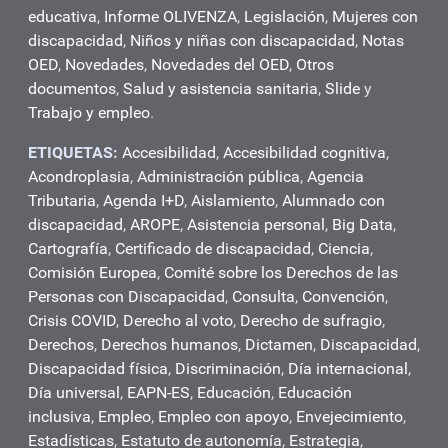
educativa
,
Informe OLIVENZA
,
Legislación
,
Mujeres con
discapacidad
,
Niños y niñas con discapacidad
,
Notas
OED
,
Novedades
,
Novedades del OED
,
Otros
documentos
,
Salud y asistencia sanitaria
,
Slide
y
Trabajo y empleo
.
ETIQUETAS:
Accesibilidad
,
Accesibilidad cognitiva
,
Acondroplasia
,
Administración pública
,
Agencia
Tributaria
,
Agenda I+D
,
Aislamiento
,
Alumnado con
discapacidad
,
AROPE
,
Asistencia personal
,
Big Data
,
Cartografía
,
Certificado de discapacidad
,
Ciencia
,
Comisión Europea
,
Comité sobre los Derechos de las
Personas con Discapacidad
,
Consulta
,
Convención
,
Crisis COVID
,
Derecho al voto
,
Derecho de sufragio
,
Derechos
,
Derechos humanos
,
Dictamen
,
Discapacidad
,
Discapacidad física
,
Discriminación
,
Día internacional
,
Día universal
,
EAPN-ES
,
Educación
,
Educación
inclusiva
,
Empleo
,
Empleo con apoyo
,
Envejecimiento
,
Estadísticas
,
Estatuto de autonomía
,
Estrategia
,