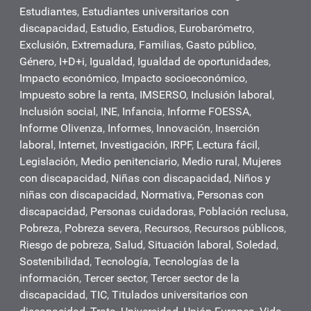
Estudiantes
,
Estudiantes universitarios con
discapacidad
,
Estudio
,
Estudios
,
Eurobarómetro
,
Exclusión
,
Extremadura
,
Familias
,
Gasto público
,
Género
,
I+D+i
,
Igualdad
,
Igualdad de oportunidades
,
Impacto económico
,
Impacto socioeconómico
,
Impuesto sobre la renta
,
IMSERSO
,
Inclusión laboral
,
Inclusión social
,
INE
,
Infancia
,
Informe FOESSA
,
Informe Olivenza
,
Informes
,
Innovación
,
Inserción
laboral
,
Internet
,
Investigación
,
IRPF
,
Lectura fácil
,
Legislación
,
Medio penitenciario
,
Medio rural
,
Mujeres
con discapacidad
,
Niñas con discapacidad
,
Niños y
niñas con discapacidad
,
Normativa
,
Personas con
discapacidad
,
Personas cuidadoras
,
Población reclusa
,
Pobreza
,
Pobreza severa
,
Recursos
,
Recursos públicos
,
Riesgo de pobreza
,
Salud
,
Situación laboral
,
Soledad
,
Sostenibilidad
,
Tecnología
,
Tecnologías de la
información
,
Tercer sector
,
Tercer sector de la
discapacidad
,
TIC
,
Titulados universitarios con