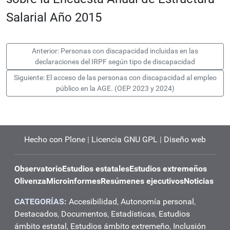
Salarial Año 2015
Anterior: Personas con discapacidad incluidas en las
declaraciones del IRPF según tipo de discapacidad
Siguiente: El acceso de las personas con discapacidad al empleo
público en la AGE. (OEP 2023 y 2024)
Hecho con Plone
|
Licencia GNU GPL
|
Diseño web
Observatorio
Estudios estatales
Estudios extremeños
Olivenza
Microinformes
Resúmenes ejecutivos
Noticias
CATEGORÍAS:
Accesibilidad
,
Autonomía personal
,
Destacados
,
Documentos
,
Estadísticas
,
Estudios
ámbito estatal
,
Estudios ámbito extremeño
,
Inclusión