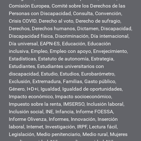
Comisión Europea
,
Comité sobre los Derechos de las
Personas con Discapacidad
,
Consulta
,
Convención
,
Crisis COVID
,
Derecho al voto
,
Derecho de sufragio
,
Derechos
,
Derechos humanos
,
Dictamen
,
Discapacidad
,
Discapacidad física
,
Discriminación
,
Día internacional
,
Día universal
,
EAPN-ES
,
Educación
,
Educación
inclusiva
,
Empleo
,
Empleo con apoyo
,
Envejecimiento
,
Estadísticas
,
Estatuto de autonomía
,
Estrategia
,
Estudiantes
,
Estudiantes universitarios con
discapacidad
,
Estudio
,
Estudios
,
Eurobarómetro
,
Exclusión
,
Extremadura
,
Familias
,
Gasto público
,
Género
,
I+D+i
,
Igualdad
,
Igualdad de oportunidades
,
Impacto económico
,
Impacto socioeconómico
,
Impuesto sobre la renta
,
IMSERSO
,
Inclusión laboral
,
Inclusión social
,
INE
,
Infancia
,
Informe FOESSA
,
Informe Olivenza
,
Informes
,
Innovación
,
Inserción
laboral
,
Internet
,
Investigación
,
IRPF
,
Lectura fácil
,
Legislación
,
Medio penitenciario
,
Medio rural
,
Mujeres