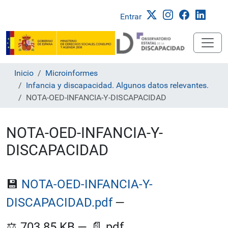
Entrar
Inicio
Microinformes
Infancia y discapacidad. Algunos datos relevantes.
NOTA-OED-INFANCIA-Y-DISCAPACIDAD
NOTA-OED-INFANCIA-Y-
DISCAPACIDAD
💾
NOTA-OED-INFANCIA-Y-
DISCAPACIDAD.pdf
—
⚖️
703.85 KB
—
📄
pdf