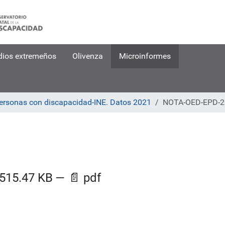
dios extremeños
Olivenza
Microinformes
personas con discapacidad-INE. Datos 2021
NOTA-OED-EPD-2
515.47 KB
—
📄
pdf