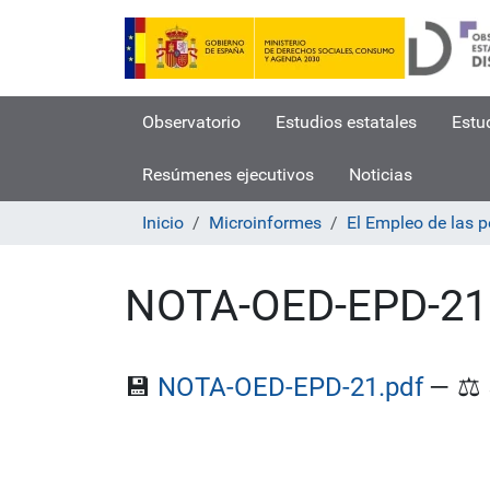
Observatorio
Estudios estatales
Estu
Resúmenes ejecutivos
Noticias
Inicio
Microinformes
El Empleo de las 
NOTA-OED-EPD-21
💾
NOTA-OED-EPD-21.pdf
—
⚖️