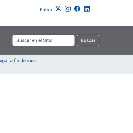
Entrar
Buscar
Búsqueda
Buscar
Avanzada…
egar a fin de mes