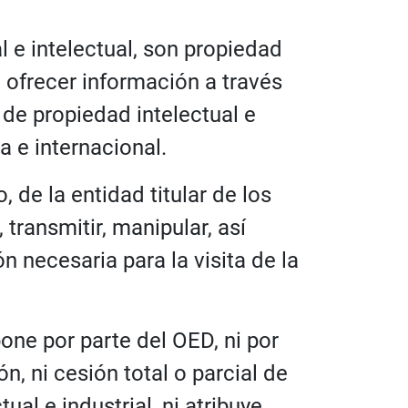
l e intelectual, son propiedad
ofrecer información a través
 de propiedad intelectual e
a e internacional.
, de la entidad titular de los
 transmitir, manipular, así
n necesaria para la visita de la
one por parte del OED, ni por
ón, ni cesión total o parcial de
al e industrial, ni atribuye