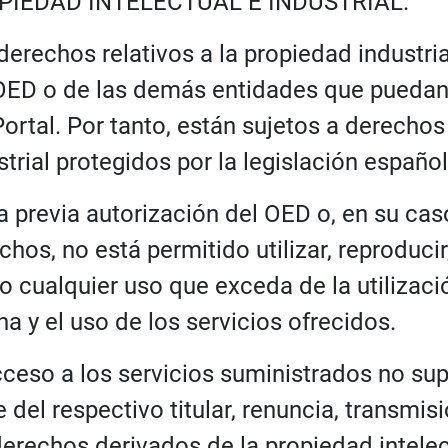
PIEDAD INTELECTUAL E INDUSTRIAL.
derechos relativos a la propiedad industria
OED o de las demás entidades que puedan 
Portal. Por tanto, están sujetos a derechos
strial protegidos por la legislación español
la previa autorización del OED o, en su caso
chos, no está permitido utilizar, reproducir,
 cualquier uso que exceda de la utilizació
na y el uso de los servicios ofrecidos.
cceso a los servicios suministrados no sup
e del respectivo titular, renuncia, transmisi
derechos derivados de la propiedad intelectu