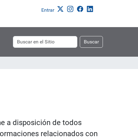
Entrar
Buscar
Búsqueda
Buscar
Avanzada…
ne a disposición de todos
informaciones relacionados con