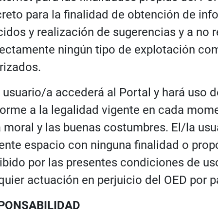
reto para la finalidad de obtención de inf
cidos y realización de sugerencias y a no r
rectamente ningún tipo de explotación com
rizados.
a usuario/a accederá al Portal y hará uso
orme a la legalidad vigente en cada mome
la moral y las buenas costumbres. El/la usu
ente espacio con ninguna finalidad o propó
ibido por las presentes condiciones de u
quier actuación en perjuicio del OED por p
PONSABILIDAD