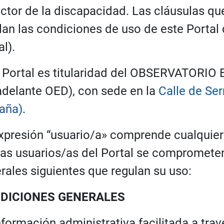
ector de la discapacidad. Las cláusulas qu
lan las condiciones de uso de este Portal 
al).
 Portal es titularidad del OBSERVATOR
adelante OED), con sede en la
Calle de Se
aña)
.
xpresión “usuario/a» comprende cualquier
as usuarios/as del Portal se comprometen
rales siguientes que regulan su uso:
DICIONES GENERALES
nformación administrativa facilitada a tra