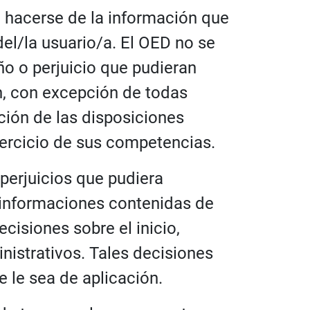
a hacerse de la información que
del/la usuario/a. El OED no se
o o perjuicio que pudieran
n, con excepción de todas
ción de las disposiciones
jercicio de sus competencias.
perjuicios que pudiera
e informaciones contenidas de
cisiones sobre el inicio,
nistrativos. Tales decisiones
 le sea de aplicación.