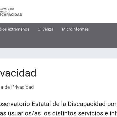
dios extremeños
Olivenza
Microinformes
ivacidad
ca de Privacidad
bservatorio Estatal de la Discapacidad po
las usuarios/as los distintos servicios e 