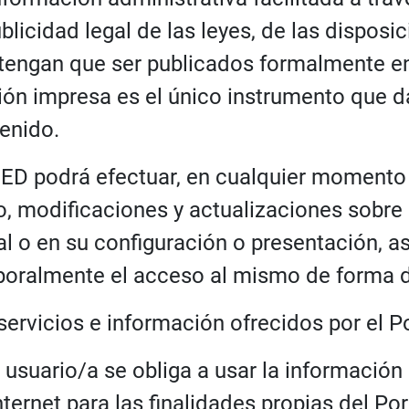
ublicidad legal de las leyes, de las disposi
tengan que ser publicados formalmente en 
ión impresa es el único instrumento que da
enido.
ED podrá efectuar, en cualquier momento 
o, modificaciones y actualizaciones sobre
al o en su configuración o presentación, 
oralmente el acceso al mismo de forma d
servicios e información ofrecidos por el P
a usuario/a se obliga a usar la información
nternet para las finalidades propias del Po