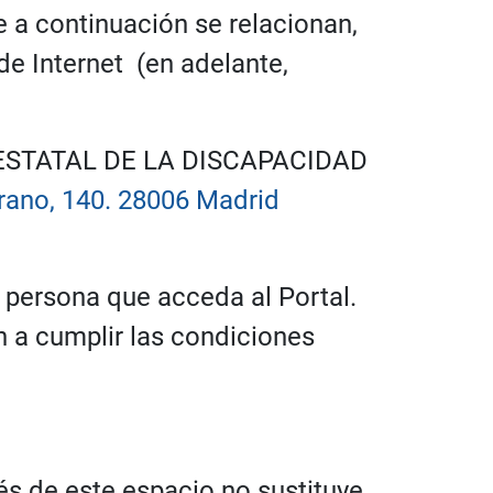
e a continuación se relacionan,
de Internet (en adelante,
IO ESTATAL DE LA DISCAPACIDAD
rrano, 140. 28006 Madrid
 persona que acceda al Portal.
 a cumplir las condiciones
vés de este espacio no sustituye