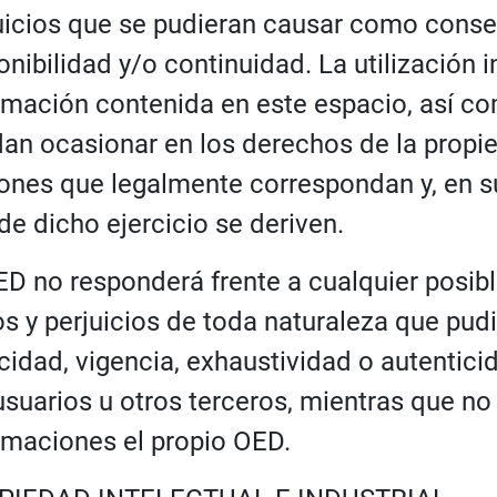
uicios que se pudieran causar como consec
onibilidad y/o continuidad. La utilización 
rmación contenida en este espacio, así co
an ocasionar en los derechos de la propied
ones que legalmente correspondan y, en su
de dicho ejercicio se deriven.
ED no responderá frente a cualquier posibl
s y perjuicios de toda naturaleza que pudi
cidad, vigencia, exhaustividad o autentici
usuarios u otros terceros, mientras que n
rmaciones el propio OED.