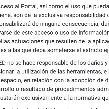
cceso al Portal, así como el uso que pued
iene, son de la exclusiva responsabilidad 
onsabilizará de ninguna consecuencia, dañ
varse de este acceso o uso de informació
llas actuaciones que resulten de la aplica
les a las que deba someterse el estricto e
ED no se hace responsable de los daños y 
ionar la utilización de las herramientas, 
 espacio, en relación con la adopción de de
rrollo o resultado de procedimientos admi
justarán exclusivamente a la normativa que