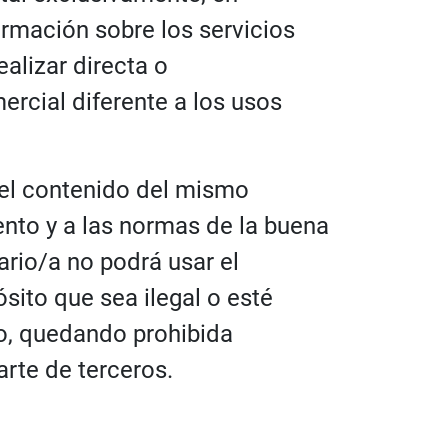
ormación sobre los servicios
ealizar directa o
ercial diferente a los usos
 del contenido del mismo
nto y a las normas de la buena
ario/a no podrá usar el
sito que sea ilegal o esté
so, quedando prohibida
arte de terceros.