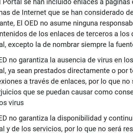
l Portal se han incluido enlaces a páginas 
nas de Internet que se han considerado de 
ante, El OED no asume ninguna responsabi
ntenidos de los enlaces de terceros a los 
al, excepto la de nombrar siempre la fuent
ED no garantiza la ausencia de virus en los
al, ya sean prestados directamente o por te
xiones a través de enlaces, por lo que no
rjuicios que se puedan causar como conse
os virus
ED no garantiza la disponibilidad y contin
al y de los servicios, por lo que no será r