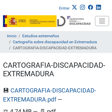
Entrar
Inicio
Estudios extremeños
Cartografía sobre discapacidad en Extremadura
CARTOGRAFIA-DISCAPACIDAD-EXTREMADURA
CARTOGRAFIA-DISCAPACIDAD-
EXTREMADURA
💾
CARTOGRAFIA-DISCAPACIDAD-
EXTREMADURA.pdf
—
⚖️
4.74 MB
—
📄
pdf