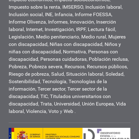
Impuesto sobre la renta
,
IMSERSO
,
Inclusión laboral
,
Inclusión social
,
INE
,
Infancia
,
Informe FOESSA
,
Informe Olivenza
,
Informes
,
Innovación
,
Inserción
laboral
,
Internet
,
Investigación
,
IRPF
,
Lectura fácil
,
Legislación
,
Medio penitenciario
,
Medio rural
,
Mujeres
con discapacidad
,
Niñas con discapacidad
,
Niños y
niñas con discapacidad
,
Normativa
,
Personas con
discapacidad
,
Personas cuidadoras
,
Población reclusa
,
Pobreza
,
Pobreza severa
,
Recursos
,
Recursos públicos
,
Riesgo de pobreza
,
Salud
,
Situación laboral
,
Soledad
,
Sostenibilidad
,
Tecnología
,
Tecnologías de la
información
,
Tercer sector
,
Tercer sector de la
discapacidad
,
TIC
,
Titulados universitarios con
discapacidad
,
Trata
,
Universidad
,
Unión Europea
,
Vida
laboral
,
Violencia
,
Voto
y
Web
.