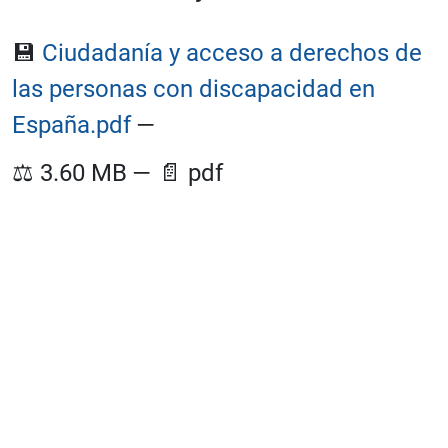
💾
Ciudadanía y acceso a derechos de
las personas con discapacidad en
España.pdf
—
⚖️
3.60 MB
—
📄
pdf