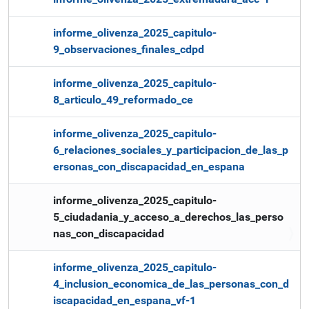
informe_olivenza_2025_capitulo-
9_observaciones_finales_cdpd
informe_olivenza_2025_capitulo-
8_articulo_49_reformado_ce
informe_olivenza_2025_capitulo-
6_relaciones_sociales_y_participacion_de_las_p
ersonas_con_discapacidad_en_espana
informe_olivenza_2025_capitulo-
5_ciudadania_y_acceso_a_derechos_las_perso
nas_con_discapacidad
informe_olivenza_2025_capitulo-
4_inclusion_economica_de_las_personas_con_d
iscapacidad_en_espana_vf-1