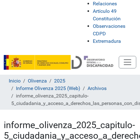
Relaciones
Artículo 49
Constitución
Observaciones
CDPD
Extremadura
Inicio
Olivenza
2025
Informe Olivenza 2025 (Web)
Archivos
informe_olivenza_2025_capitulo-
5_ciudadania_y_acceso_a_derechos_las_personas_con_di
informe_olivenza_2025_capitulo-
5_ciudadania_y_acceso_a_derech