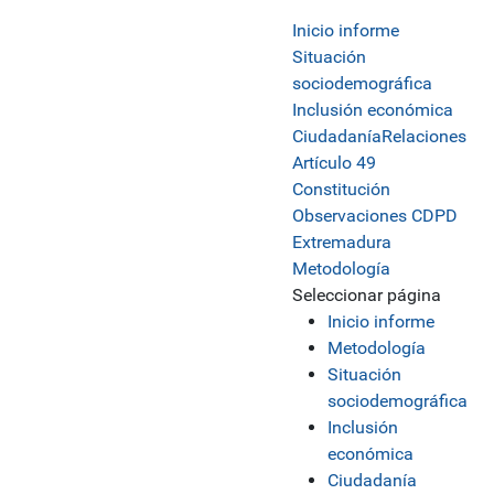
Inicio informe
Situación
sociodemográfica
Inclusión económica
Ciudadanía
Relaciones
Artículo 49
Constitución
Observaciones CDPD
Extremadura
Metodología
Seleccionar página
Inicio informe
Metodología
Situación
sociodemográfica
Inclusión
económica
Ciudadanía