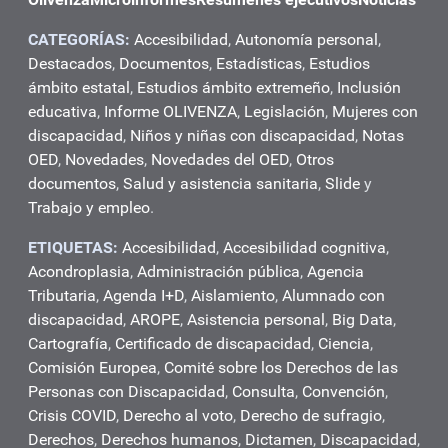
CATEGORÍAS:
Accesibilidad
,
Autonomía personal
,
Destacados
,
Documentos
,
Estadísticas
,
Estudios
ámbito estatal
,
Estudios ámbito extremeño
,
Inclusión
educativa
,
Informe OLIVENZA
,
Legislación
,
Mujeres con
discapacidad
,
Niños y niñas con discapacidad
,
Notas
OED
,
Novedades
,
Novedades del OED
,
Otros
documentos
,
Salud y asistencia sanitaria
,
Slide
y
Trabajo y empleo
.
ETIQUETAS:
Accesibilidad
,
Accesibilidad cognitiva
,
Acondroplasia
,
Administración pública
,
Agencia
Tributaria
,
Agenda I+D
,
Aislamiento
,
Alumnado con
discapacidad
,
AROPE
,
Asistencia personal
,
Big Data
,
Cartografía
,
Certificado de discapacidad
,
Ciencia
,
Comisión Europea
,
Comité sobre los Derechos de las
Personas con Discapacidad
,
Consulta
,
Convención
,
Crisis COVID
,
Derecho al voto
,
Derecho de sufragio
,
Derechos
,
Derechos humanos
,
Dictamen
,
Discapacidad
,