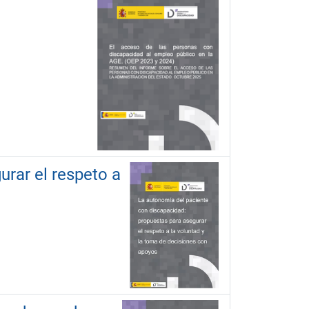
rar el respeto a