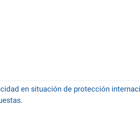
idad en situación de protección internac
uestas.