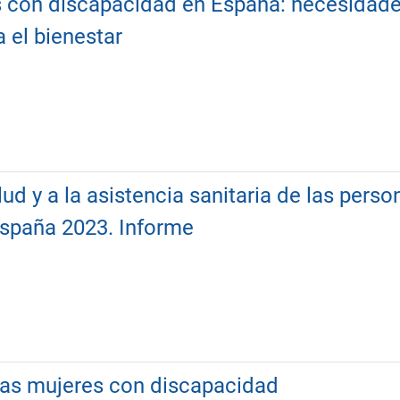
s con discapacidad en España: necesidad
 el bienestar
ud y a la asistencia sanitaria de las pers
España 2023. Informe
e las mujeres con discapacidad