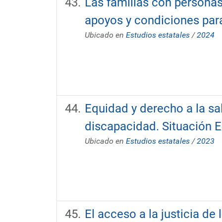
Las familias con persona
apoyos y condiciones para
Ubicado en
Estudios estatales
/
2024
Equidad y derecho a la sal
discapacidad. Situación 
Ubicado en
Estudios estatales
/
2023
El acceso a la justicia d