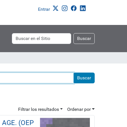
Entrar
Buscar
Búsqueda
Buscar
Avanzada…
Filtrar los resultados
Ordenar por
a AGE. (OEP