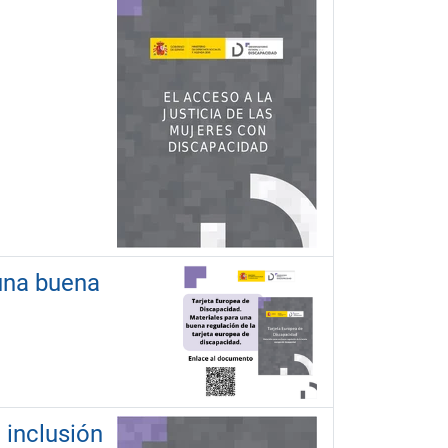
 una buena
 inclusión