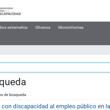
dios extremeños
Olivenza
Microinformes
squeda
nos de búsqueda
s con discapacidad al empleo público en l