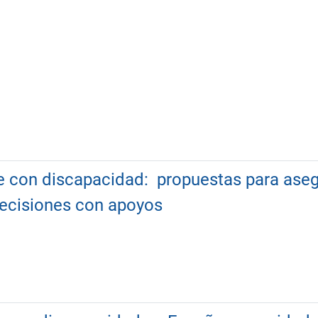
e con discapacidad: propuestas para asegu
decisiones con apoyos