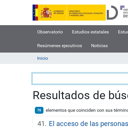
Observatorio
Estudios estatales
Estu
Resúmenes ejecutivos
Noticias
Inicio
Búsqueda
Resultados de bú
elementos que coinciden con sus térmi
70
El acceso de las persona