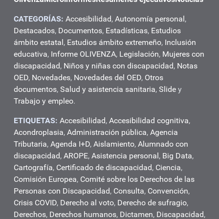
CATEGORÍAS:
Accesibilidad
,
Autonomía personal
,
Destacados
,
Documentos
,
Estadísticas
,
Estudios
ámbito estatal
,
Estudios ámbito extremeño
,
Inclusión
educativa
,
Informe OLIVENZA
,
Legislación
,
Mujeres con
discapacidad
,
Niños y niñas con discapacidad
,
Notas
OED
,
Novedades
,
Novedades del OED
,
Otros
documentos
,
Salud y asistencia sanitaria
,
Slide
y
Trabajo y empleo
.
ETIQUETAS:
Accesibilidad
,
Accesibilidad cognitiva
,
Acondroplasia
,
Administración pública
,
Agencia
Tributaria
,
Agenda I+D
,
Aislamiento
,
Alumnado con
discapacidad
,
AROPE
,
Asistencia personal
,
Big Data
,
Cartografía
,
Certificado de discapacidad
,
Ciencia
,
Comisión Europea
,
Comité sobre los Derechos de las
Personas con Discapacidad
,
Consulta
,
Convención
,
Crisis COVID
,
Derecho al voto
,
Derecho de sufragio
,
Derechos
,
Derechos humanos
,
Dictamen
,
Discapacidad
,