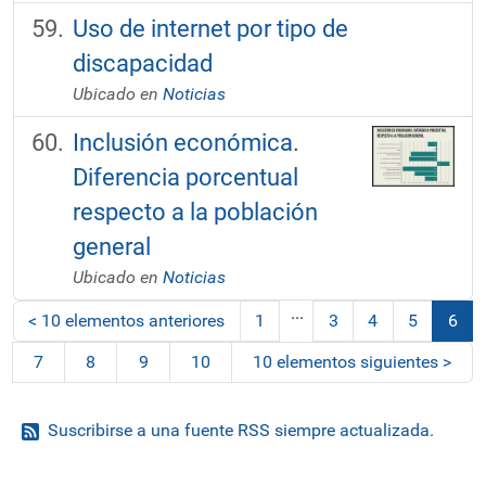
Uso de internet por tipo de
discapacidad
Ubicado en
Noticias
Inclusión económica.
Diferencia porcentual
respecto a la población
general
Ubicado en
Noticias
...
<
10 elementos anteriores
1
3
4
5
6
(act
7
8
9
10
10 elementos siguientes
>
Suscribirse a una fuente RSS siempre actualizada.