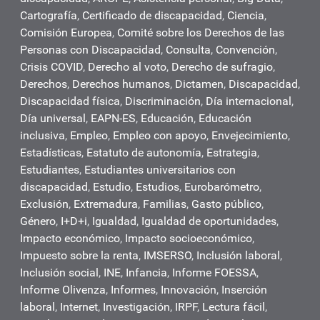
Cartografía
,
Certificado de discapacidad
,
Ciencia
,
Comisión Europea
,
Comité sobre los Derechos de las
Personas con Discapacidad
,
Consulta
,
Convención
,
Crisis COVID
,
Derecho al voto
,
Derecho de sufragio
,
Derechos
,
Derechos humanos
,
Dictamen
,
Discapacidad
,
Discapacidad física
,
Discriminación
,
Día internacional
,
Día universal
,
EAPN-ES
,
Educación
,
Educación
inclusiva
,
Empleo
,
Empleo con apoyo
,
Envejecimiento
,
Estadísticas
,
Estatuto de autonomía
,
Estrategia
,
Estudiantes
,
Estudiantes universitarios con
discapacidad
,
Estudio
,
Estudios
,
Eurobarómetro
,
Exclusión
,
Extremadura
,
Familias
,
Gasto público
,
Género
,
I+D+i
,
Igualdad
,
Igualdad de oportunidades
,
Impacto económico
,
Impacto socioeconómico
,
Impuesto sobre la renta
,
IMSERSO
,
Inclusión laboral
,
Inclusión social
,
INE
,
Infancia
,
Informe FOESSA
,
Informe Olivenza
,
Informes
,
Innovación
,
Inserción
laboral
,
Internet
,
Investigación
,
IRPF
,
Lectura fácil
,