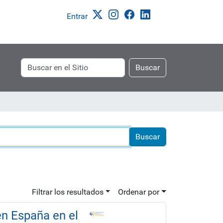
Entrar
Buscar
Búsqueda
Buscar
Avanzada…
Filtrar los resultados
Ordenar por
en España en el