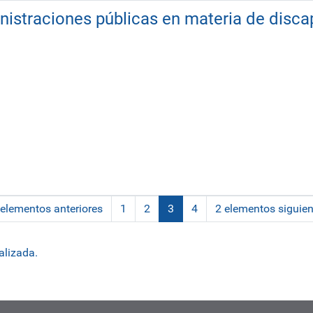
nistraciones públicas en materia de disc
 elementos anteriores
1
2
3
4
2 elementos siguien
(actual)
alizada.