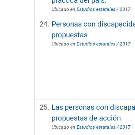
práctica del país.
Ubicado en
Estudios estatales
/
2017
Personas con discapacidad
propuestas
Ubicado en
Estudios estatales
/
2017
Las personas con discapac
propuestas de acción
Ubicado en
Estudios estatales
/
2017