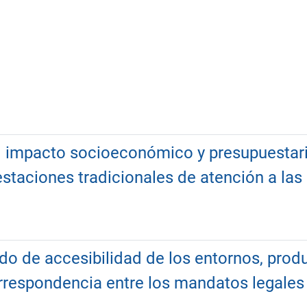
 impacto socioeconómico y presupuestario
estaciones tradicionales de atención a las
do de accesibilidad de los entornos, produ
respondencia entre los mandatos legales y