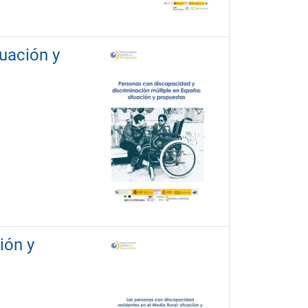
uación y
ión y