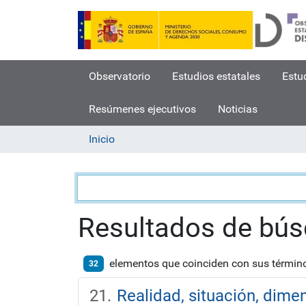
Observatorio
Estudios estatales
Estu
Resúmenes ejecutivos
Noticias
Inicio
Búsqueda
Resultados de bú
elementos que coinciden con sus térmi
32
Realidad, situación, dime