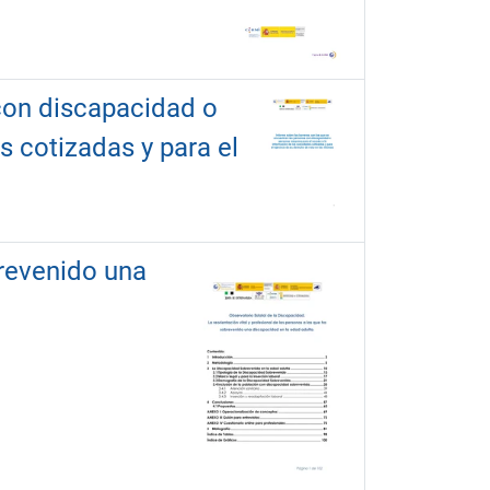
 con discapacidad o
 cotizadas y para el
brevenido una