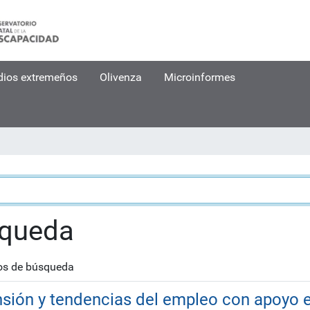
dios extremeños
Olivenza
Microinformes
squeda
nos de búsqueda
nsión y tendencias del empleo con apoyo 