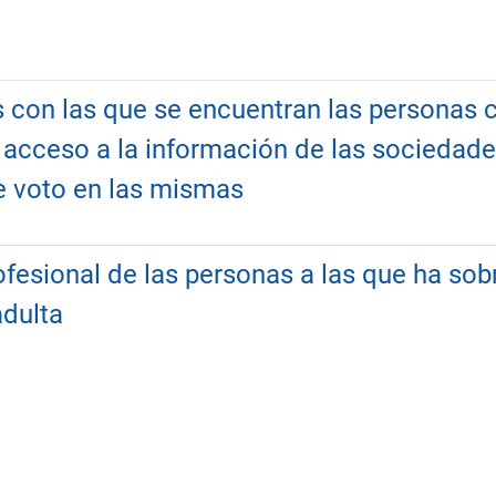
s con las que se encuentran las personas
acceso a la información de las sociedades
e voto en las mismas
rofesional de las personas a las que ha so
adulta