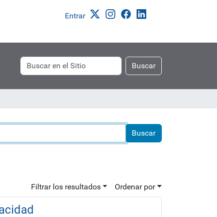
Entrar
Buscar
Búsqueda
Buscar
Avanzada…
Filtrar los resultados
Ordenar por
pacidad