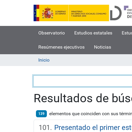
Observatorio
Estudios estatales
Estu
Resúmenes ejecutivos
Noticias
Inicio
Búsqueda
Resultados de bú
elementos que coinciden con sus térmi
139
Presentado el primer es