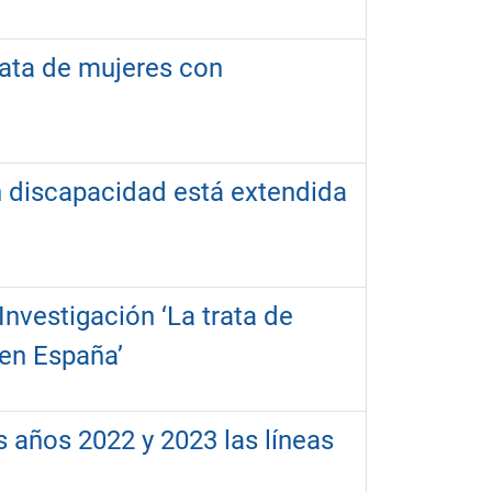
rata de mujeres con
n discapacidad está extendida
Investigación ‘La trata de
 en España’
s años 2022 y 2023 las líneas