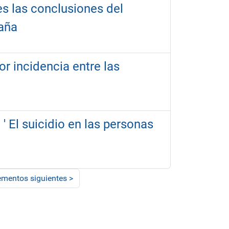
es las conclusiones del
paña
or incidencia entre las
' El suicidio en las personas
ementos siguientes
>