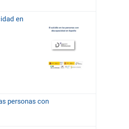
cidad en
las personas con