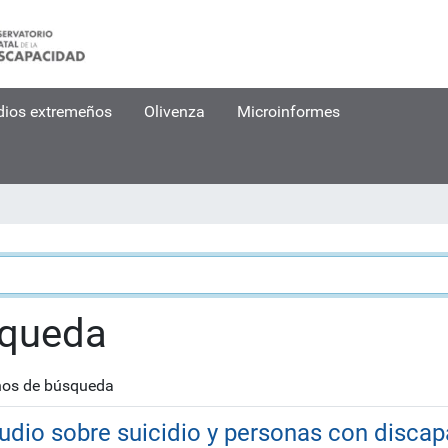
dios extremeños
Olivenza
Microinformes
squeda
nos de búsqueda
tudio sobre suicidio y personas con disca