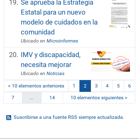
Se aprueba la Estrategia
Estatal para un nuevo
modelo de cuidados en la
comunidad
Ubicado en
Microinformes
IMV y discapacidad,
necesita mejorar
Ubicado en
Noticias
<
10 elementos anteriores
1
2
3
4
5
6
(actual)
7
...
14
10 elementos siguientes
>
Suscribirse a una fuente RSS siempre actualizada.