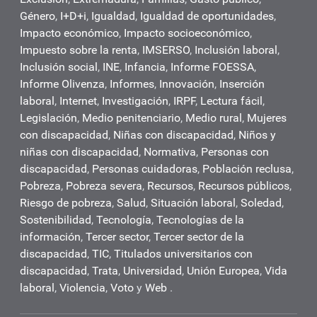
Género
,
I+D+i
,
Igualdad
,
Igualdad de oportunidades
,
Impacto económico
,
Impacto socioeconómico
,
Impuesto sobre la renta
,
IMSERSO
,
Inclusión laboral
,
Inclusión social
,
INE
,
Infancia
,
Informe FOESSA
,
Informe Olivenza
,
Informes
,
Innovación
,
Inserción
laboral
,
Internet
,
Investigación
,
IRPF
,
Lectura fácil
,
Legislación
,
Medio penitenciario
,
Medio rural
,
Mujeres
con discapacidad
,
Niñas con discapacidad
,
Niños y
niñas con discapacidad
,
Normativa
,
Personas con
discapacidad
,
Personas cuidadoras
,
Población reclusa
,
Pobreza
,
Pobreza severa
,
Recursos
,
Recursos públicos
,
Riesgo de pobreza
,
Salud
,
Situación laboral
,
Soledad
,
Sostenibilidad
,
Tecnología
,
Tecnologías de la
información
,
Tercer sector
,
Tercer sector de la
discapacidad
,
TIC
,
Titulados universitarios con
discapacidad
,
Trata
,
Universidad
,
Unión Europea
,
Vida
laboral
,
Violencia
,
Voto
y
Web
.