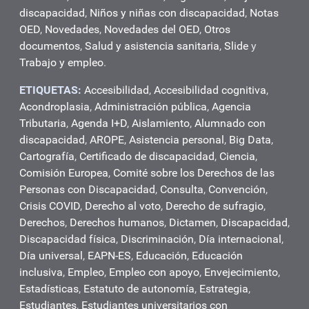
discapacidad
,
Niños y niñas con discapacidad
,
Notas
OED
,
Novedades
,
Novedades del OED
,
Otros
documentos
,
Salud y asistencia sanitaria
,
Slide
y
Trabajo y empleo
.
ETIQUETAS:
Accesibilidad
,
Accesibilidad cognitiva
,
Acondroplasia
,
Administración pública
,
Agencia
Tributaria
,
Agenda I+D
,
Aislamiento
,
Alumnado con
discapacidad
,
AROPE
,
Asistencia personal
,
Big Data
,
Cartografía
,
Certificado de discapacidad
,
Ciencia
,
Comisión Europea
,
Comité sobre los Derechos de las
Personas con Discapacidad
,
Consulta
,
Convención
,
Crisis COVID
,
Derecho al voto
,
Derecho de sufragio
,
Derechos
,
Derechos humanos
,
Dictamen
,
Discapacidad
,
Discapacidad física
,
Discriminación
,
Día internacional
,
Día universal
,
EAPN-ES
,
Educación
,
Educación
inclusiva
,
Empleo
,
Empleo con apoyo
,
Envejecimiento
,
Estadísticas
,
Estatuto de autonomía
,
Estrategia
,
Estudiantes
,
Estudiantes universitarios con