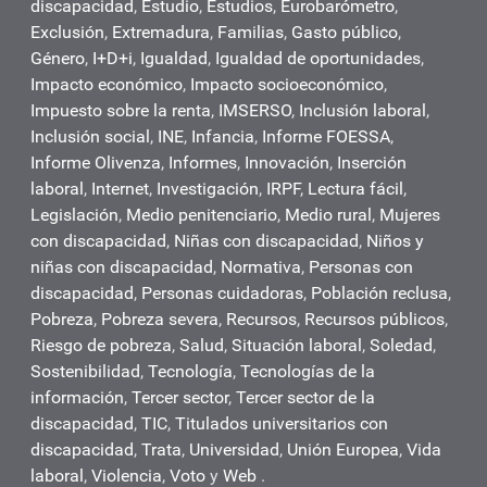
discapacidad
,
Estudio
,
Estudios
,
Eurobarómetro
,
Exclusión
,
Extremadura
,
Familias
,
Gasto público
,
Género
,
I+D+i
,
Igualdad
,
Igualdad de oportunidades
,
Impacto económico
,
Impacto socioeconómico
,
Impuesto sobre la renta
,
IMSERSO
,
Inclusión laboral
,
Inclusión social
,
INE
,
Infancia
,
Informe FOESSA
,
Informe Olivenza
,
Informes
,
Innovación
,
Inserción
laboral
,
Internet
,
Investigación
,
IRPF
,
Lectura fácil
,
Legislación
,
Medio penitenciario
,
Medio rural
,
Mujeres
con discapacidad
,
Niñas con discapacidad
,
Niños y
niñas con discapacidad
,
Normativa
,
Personas con
discapacidad
,
Personas cuidadoras
,
Población reclusa
,
Pobreza
,
Pobreza severa
,
Recursos
,
Recursos públicos
,
Riesgo de pobreza
,
Salud
,
Situación laboral
,
Soledad
,
Sostenibilidad
,
Tecnología
,
Tecnologías de la
información
,
Tercer sector
,
Tercer sector de la
discapacidad
,
TIC
,
Titulados universitarios con
discapacidad
,
Trata
,
Universidad
,
Unión Europea
,
Vida
laboral
,
Violencia
,
Voto
y
Web
.