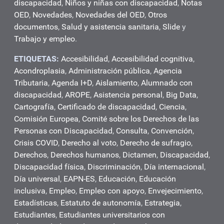
discapacidad
,
Niños y niñas con discapacidad
,
Notas
OED
,
Novedades
,
Novedades del OED
,
Otros
documentos
,
Salud y asistencia sanitaria
,
Slide
y
Trabajo y empleo
.
ETIQUETAS:
Accesibilidad
,
Accesibilidad cognitiva
,
Acondroplasia
,
Administración pública
,
Agencia
Tributaria
,
Agenda I+D
,
Aislamiento
,
Alumnado con
discapacidad
,
AROPE
,
Asistencia personal
,
Big Data
,
Cartografía
,
Certificado de discapacidad
,
Ciencia
,
Comisión Europea
,
Comité sobre los Derechos de las
Personas con Discapacidad
,
Consulta
,
Convención
,
Crisis COVID
,
Derecho al voto
,
Derecho de sufragio
,
Derechos
,
Derechos humanos
,
Dictamen
,
Discapacidad
,
Discapacidad física
,
Discriminación
,
Día internacional
,
Día universal
,
EAPN-ES
,
Educación
,
Educación
inclusiva
,
Empleo
,
Empleo con apoyo
,
Envejecimiento
,
Estadísticas
,
Estatuto de autonomía
,
Estrategia
,
Estudiantes
,
Estudiantes universitarios con