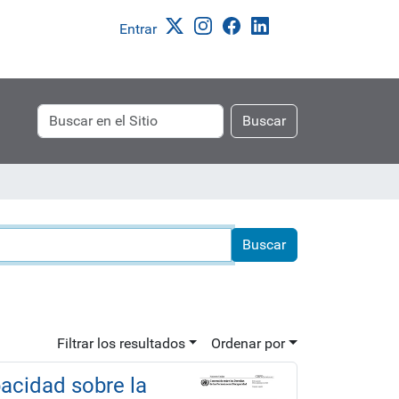
Entrar
Buscar
Búsqueda
Buscar
Avanzada…
Filtrar los resultados
Ordenar por
acidad sobre la