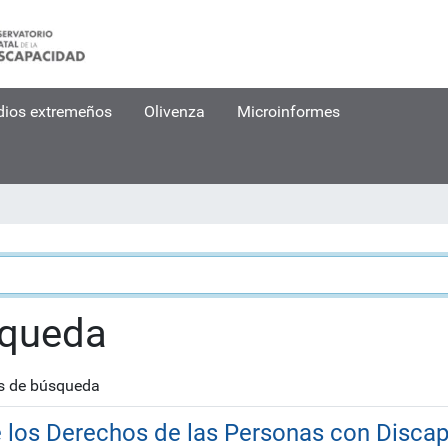
dios extremeños
Olivenza
Microinformes
squeda
os de búsqueda
 los Derechos de las Personas con Discap