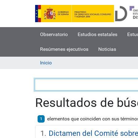
Observatorio
Estudios estatales
Estu
Resúmenes ejecutivos
Noticias
Inicio
Búsqueda
Resultados de bú
elementos que coinciden con sus términ
1
Dictamen del Comité sobre