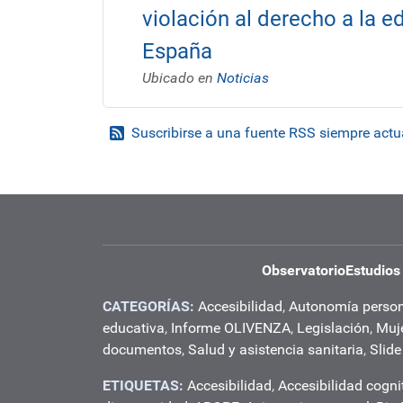
violación al derecho a la 
España
Ubicado en
Noticias
Suscribirse a una fuente RSS siempre actu
Observatorio
Estudios
CATEGORÍAS:
Accesibilidad
,
Autonomía perso
educativa
,
Informe OLIVENZA
,
Legislación
,
Muj
documentos
,
Salud y asistencia sanitaria
,
Slide
ETIQUETAS:
Accesibilidad
,
Accesibilidad cogni