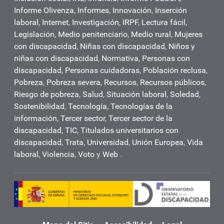
Informe Olivenza
,
Informes
,
Innovación
,
Inserción
laboral
,
Internet
,
Investigación
,
IRPF
,
Lectura fácil
,
Legislación
,
Medio penitenciario
,
Medio rural
,
Mujeres
con discapacidad
,
Niñas con discapacidad
,
Niños y
niñas con discapacidad
,
Normativa
,
Personas con
discapacidad
,
Personas cuidadoras
,
Población reclusa
,
Pobreza
,
Pobreza severa
,
Recursos
,
Recursos públicos
,
Riesgo de pobreza
,
Salud
,
Situación laboral
,
Soledad
,
Sostenibilidad
,
Tecnología
,
Tecnologías de la
información
,
Tercer sector
,
Tercer sector de la
discapacidad
,
TIC
,
Titulados universitarios con
discapacidad
,
Trata
,
Universidad
,
Unión Europea
,
Vida
laboral
,
Violencia
,
Voto
y
Web
.