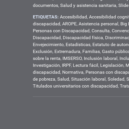
documentos
,
Salud y asistencia sanitaria
,
Slide
ETIQUETAS:
Accesibilidad
,
Accesibilidad cogni
discapacidad
,
AROPE
,
Asistencia personal
,
Big
Personas con Discapacidad
,
Consulta
,
Convenc
Discapacidad
,
Discapacidad física
,
Discrimina
Envejecimiento
,
Estadísticas
,
Estatuto de auto
Exclusión
,
Extremadura
,
Familias
,
Gasto públic
sobre la renta
,
IMSERSO
,
Inclusión laboral
,
Incl
Investigación
,
IRPF
,
Lectura fácil
,
Legislación
,
M
discapacidad
,
Normativa
,
Personas con discap
de pobreza
,
Salud
,
Situación laboral
,
Soledad
,
S
Titulados universitarios con discapacidad
,
Trat