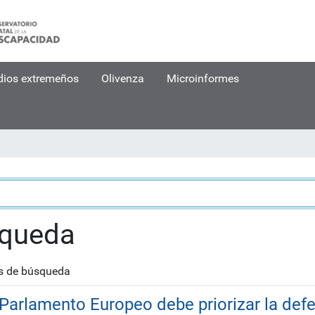
dios extremeños
Olivenza
Microinformes
squeda
os de búsqueda
Parlamento Europeo debe priorizar la defe