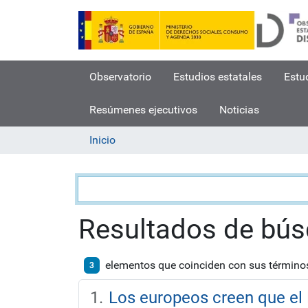
Observatorio
Estudios estatales
Estu
Resúmenes ejecutivos
Noticias
Inicio
Búsqueda
Resultados de bú
elementos que coinciden con sus términ
3
Los europeos creen que el 