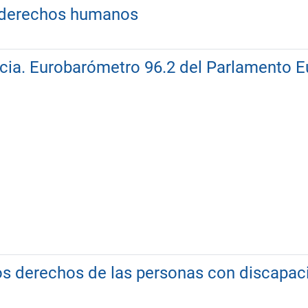
os derechos humanos
cia. Eurobarómetro 96.2 del Parlamento 
os derechos de las personas con discapac