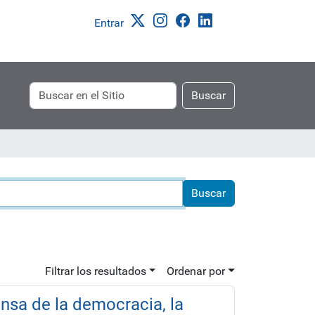
Entrar
Buscar
Búsqueda
Buscar
Avanzada…
Filtrar los resultados
Ordenar por
nsa de la democracia, la