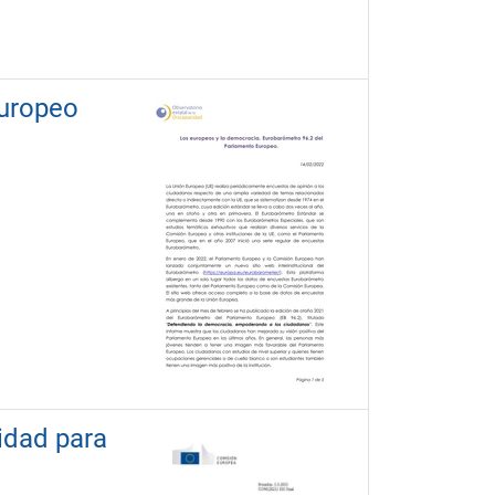
Europeo
idad para