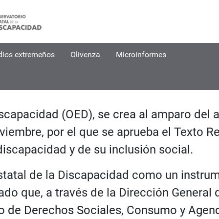
dios extremeños
Olivenza
Microinformes
al de la Discapacidad (O
iscapacidad (OED), se crea al amparo del a
viembre, por el que se aprueba el Texto R
iscapacidad y de su inclusión social.
statal de la Discapacidad como un instrum
ado que, a través de la Dirección General
io de Derechos Sociales, Consumo y Agend