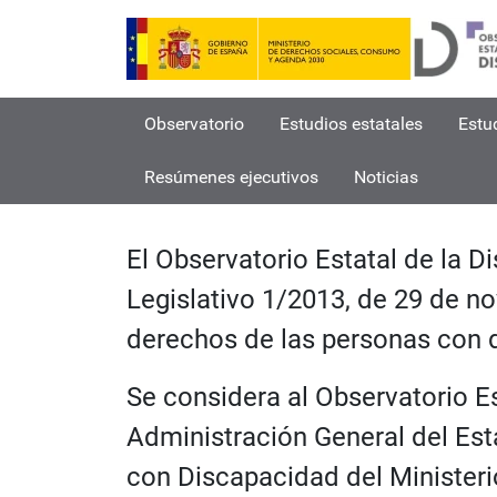
Observatorio
Estudios estatales
Estu
Resúmenes ejecutivos
Noticias
Inicio
Observatorio Estat
El Observatorio Estatal de la D
Legislativo 1/2013, de 29 de no
derechos de las personas con d
Se considera al Observatorio E
Administración General del Est
con Discapacidad del Minister