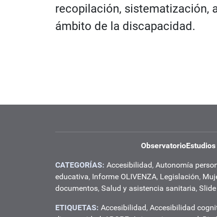
recopilación, sistematización, 
ámbito de la discapacidad.
Observatorio
Estudios
CATEGORÍAS:
Accesibilidad
,
Autonomía perso
educativa
,
Informe OLIVENZA
,
Legislación
,
Muj
documentos
,
Salud y asistencia sanitaria
,
Slide
ETIQUETAS:
Accesibilidad
,
Accesibilidad cogni