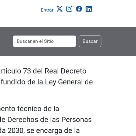
Entrar
Buscar
Búsqueda
Buscar
Avanzada…
ED)
rtículo 73 del Real Decreto
efundido de la Ley General de
ento técnico de la
 de Derechos de las Personas
a 2030, se encarga de la